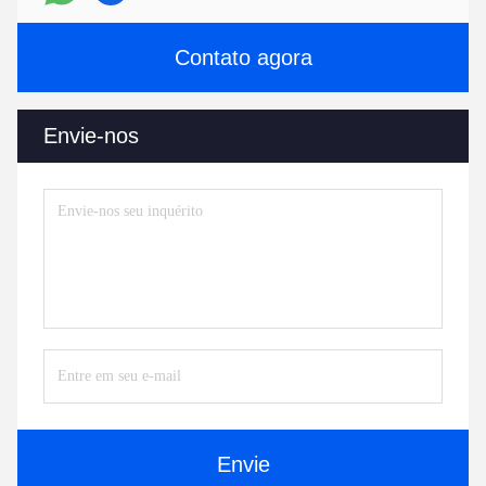
Contato agora
Envie-nos
Envie