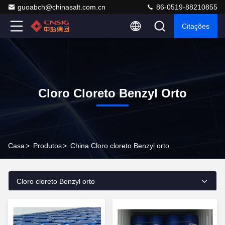
guoabch@chinasalt.com.cn
86-0519-88210855
Citações
Cloro Cloreto Benzyl Orto
Casa
>
Produtos
>
China Cloro cloreto Benzyl orto
Cloro cloreto Benzyl orto