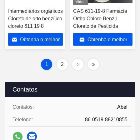
Vídeo
Intermediários orgânicos
CAS 611-19-8 Farmácia
Cloreto de orto benzílico
Ortho Chloro Benzil
cloreto 611 19 8
Cloreto de Pesticida
Obtenha o melhor
Obtenha o melhor
preço
preço
1
2
Contatos
Contatos:
Abel
Telefone:
86-0519-88210855