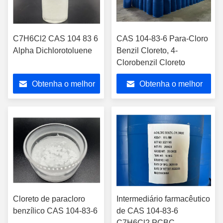
C7H6Cl2 CAS 104 83 6
CAS 104-83-6 Para-Cloro
Alpha Dichlorotoluene
Benzil Cloreto, 4-
Clorobenzil Cloreto
Obtenha o melhor
Obtenha o melhor
preço
preço
Cloreto de paracloro
Intermediário farmacêutico
benzílico CAS 104-83-6
de CAS 104-83-6
C7H6Cl2 PCBC