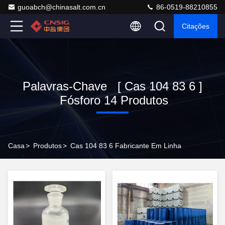
guoabch@chinasalt.com.cn
86-0519-88210855
Citações
Palavras-Chave [ Cas 104 83 6 ]
Fósforo 14 Produtos
Casa
>
Produtos
>
Cas 104 83 6 Fabricante Em Linha