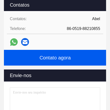
Contatos
Contatos:
Abel
Telefone:
86-0519-88210855
Contato agora
Envie-nos