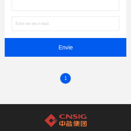
Envie
1