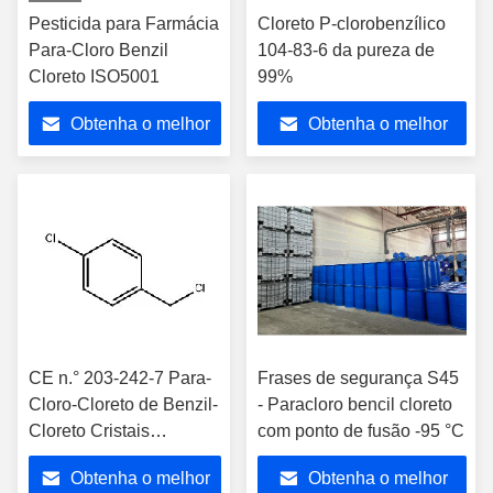
Pesticida para Farmácia
Cloreto P-clorobenzílico
Para-Cloro Benzil
104-83-6 da pureza de
Cloreto ISO5001
99%
Obtenha o melhor
Obtenha o melhor
preço
preço
CE n.° 203-242-7 Para-
Frases de segurança S45
Cloro-Cloreto de Benzil-
- Paracloro bencil cloreto
Cloreto Cristais
com ponto de fusão -95 °C
Aciculares
Obtenha o melhor
Obtenha o melhor