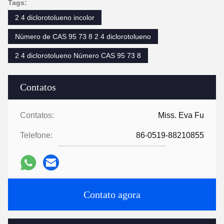
Tags:
2 4 diclorotolueno incolor
Número de CAS 95 73 8 2 4 diclorotolueno
2 4 diclorotolueno Número CAS 95 73 8
Contatos
Contatos:
Miss. Eva Fu
Telefone:
86-0519-88210855
Contato agora