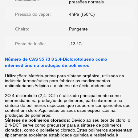
pressões normais
Pressão do vapor:
4hPa ((50°C)
Cheiro:
Pungente
Ponto de fusão:
-13 °C
Número de CAS 95 73 8 2,4-Diclorotolueno como
intermediário na produção de polímeros
Utilizações: Matéria-prima para síntese orgânica, utilizada na
indústria farmacêutica para fabricar os medicamentos
antimalarianos Adipina e a síntese de ácido abdominal.
2O 4-diclorotiolo (2,4-DCT) é utilizado principalmente como
intermediário na produção de polímeros, particularmente na
síntese de polímeros especiais que requerem componentes que
contenham cloro.Aqui estão os seus usos específicos na
produção de polímeros:
Síntese de polímeros clorados
: Devido ao seu teor de cloro, o
2,4-DCT serve como precursor para a síntese de polímeros
clorados, como o polietileno clorado.Estes polímeros apresentam
tipicamente excelente estabilidade química e resistência à