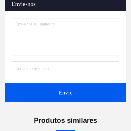
Envie-nos
Envie
Produtos similares