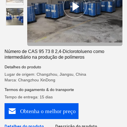
Número de CAS 95 73 8 2,4-Diclorotolueno como
intermediário na produção de polímeros
Detalhes do produto
Lugar de origem: Changzhou, Jiangsu, China
Marca: Changzhou XinDong
Termos do pagamento & do transporte
Tempo de entrega: 15 dias
Obtenha o melhor preço
Detalhes do produto
Descrição do produto