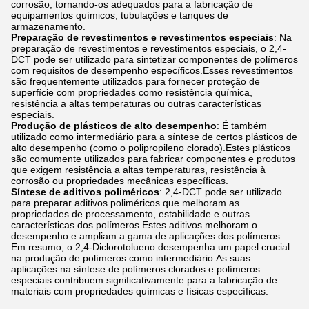
corrosão, tornando-os adequados para a fabricação de
equipamentos químicos, tubulações e tanques de
armazenamento.
Preparação de revestimentos e revestimentos especiais
: Na
preparação de revestimentos e revestimentos especiais, o 2,4-
DCT pode ser utilizado para sintetizar componentes de polímeros
com requisitos de desempenho específicos.Esses revestimentos
são frequentemente utilizados para fornecer proteção de
superfície com propriedades como resistência química,
resistência a altas temperaturas ou outras características
especiais.
Produção de plásticos de alto desempenho
: É também
utilizado como intermediário para a síntese de certos plásticos de
alto desempenho (como o polipropileno clorado).Estes plásticos
são comumente utilizados para fabricar componentes e produtos
que exigem resistência a altas temperaturas, resistência à
corrosão ou propriedades mecânicas específicas.
Síntese de aditivos poliméricos
: 2,4-DCT pode ser utilizado
para preparar aditivos poliméricos que melhoram as
propriedades de processamento, estabilidade e outras
características dos polímeros.Estes aditivos melhoram o
desempenho e ampliam a gama de aplicações dos polímeros.
Em resumo, o 2,4-Diclorotolueno desempenha um papel crucial
na produção de polímeros como intermediário.As suas
aplicações na síntese de polímeros clorados e polímeros
especiais contribuem significativamente para a fabricação de
materiais com propriedades químicas e físicas específicas.