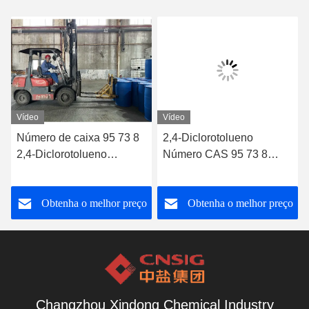
Vídeo
Vídeo
Número de caixa 95 73 8
2,4-Diclorotolueno
2,4-Diclorotolueno
Número CAS 95 73 8
Desempenha um papel
como intermediário na
importante na síntese
produção farmacêutica
o
Obtenha o melhor preço
Obtenha o melhor preço
química
para a síntese de vários
medicamentos
Changzhou Xindong Chemical Industry