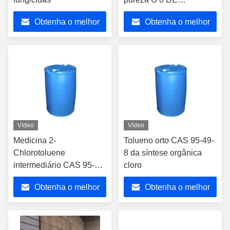
OUTUBRO
Obtenha o melhor
Obtenha o melhor
preço
preço
Vídeo
Vídeo
Medicina 2-
Tolueno orto CAS 95-49-
Chlorotoluene
8 da síntese orgânica
intermediário CAS 95-49-
cloro
8
Obtenha o melhor
Obtenha o melhor
preço
preço