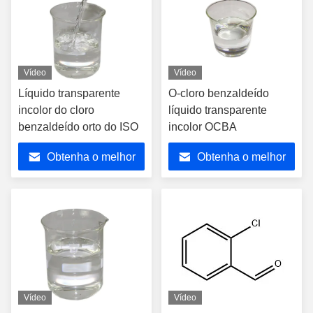
Vídeo
Vídeo
Líquido transparente
O-cloro benzaldeído
incolor do cloro
líquido transparente
benzaldeído orto do ISO
incolor OCBA
Obtenha o melhor
Obtenha o melhor
preço
preço
Vídeo
Vídeo