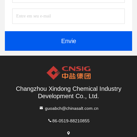
Envie
Changzhou Xindong Chemical Industry
Development Co., Ltd.
guoabch@chinasalt.com.cn
86-0519-88210855